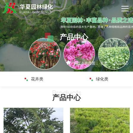
网站首页
关于我们
产品中心
产品中心
新闻资讯
您现在的位置：
首页
>
产品中心
资质荣誉
花卉类
绿化类
客户案例
产品中心
企业实力
联系我们