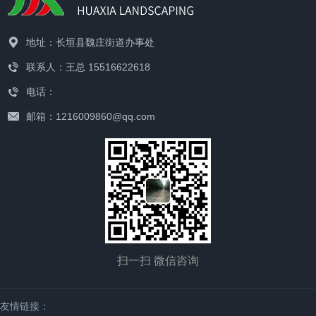
地址：长垣县魏庄街道办事处
联系人：王总 15516622618
电话：
邮箱：1216009860@qq.com
扫一扫 微信咨询
友情链接：