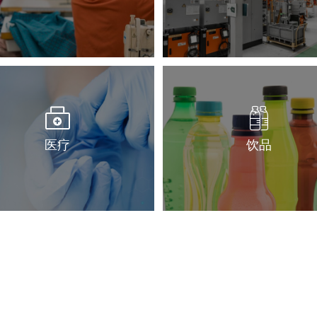
医疗
饮品