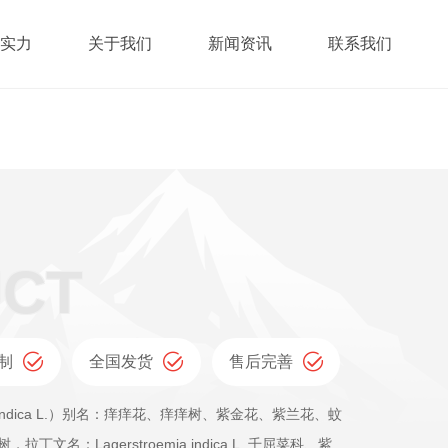
实力
关于我们
新闻资讯
联系我们
制
全国发货
售后完善
金花、紫兰花、蚊
gerstroemia indica L. 千屈菜科、紫薇