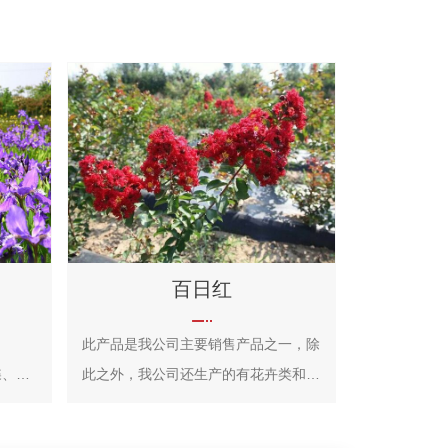
百日红
此产品是我公司主要销售产品之一，除
此之外，我公司还生产的有花卉类和绿
年生草
植类，欢迎您前来选购！
斜伸；