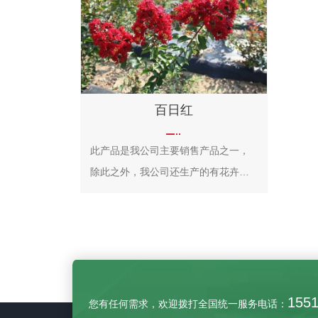
根、皮、叶、花皆可入药。
百日红
此产品是我公司主要销售产品之一，
除此之外，我公司还生产的有花卉类
和绿植类，欢迎您前来选购！
155
您有任何需求，欢迎拨打全国统一服务电话：