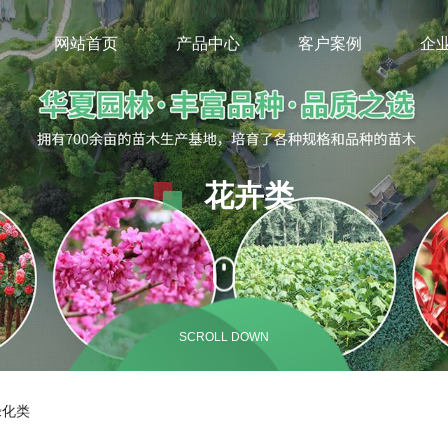
网站首页
产品中心
客户案例
企
花卉类
SCROLL DOWN
绿化类