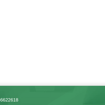
16622618