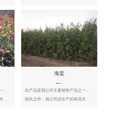
年生
和绿植类，欢迎您前来选购！
，斜
cm，
长椭圆
日
供观
，其
海棠
有消
一，
此产品是我公司主要销售产品之一，
卉类
除此之外，我公司还生产的有花卉类
和绿植类，欢迎您前来选购！