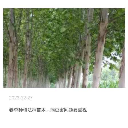
2023-12-27
春季种植法桐苗木，病虫害问题要重视