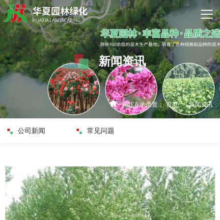
网站首页
关于我们
新闻资讯
产品中心
新闻资讯
您现在的位置：
首页
>
新闻资讯
资质荣誉
公司新闻
常见问题
客户案例
企业实力
联系我们