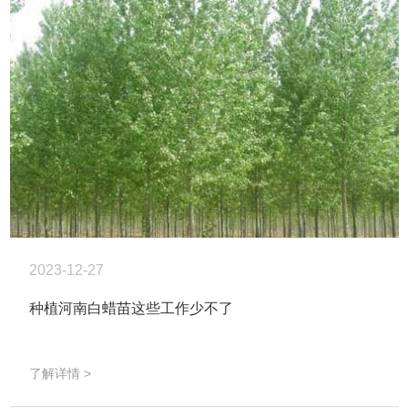
2023-12-27
种植河南白蜡苗这些工作少不了
了解详情 >