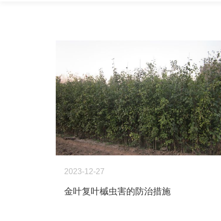
2023-12-27
金叶复叶槭虫害的防治措施