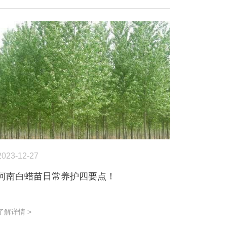
2023-12-27
河南白蜡苗日常养护四要点！
了解详情 >