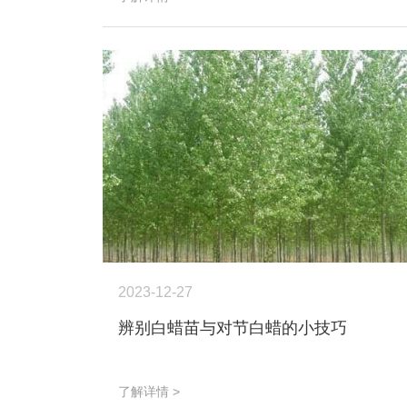
2023-12-27
辨别白蜡苗与对节白蜡的小技巧
了解详情 >