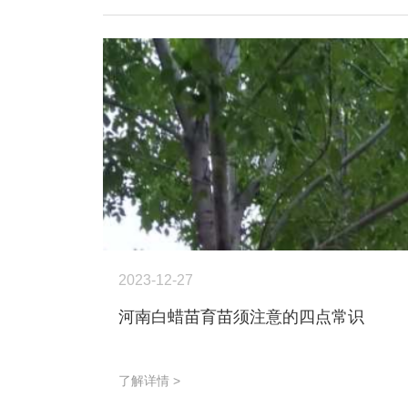
2023-12-27
河南白蜡苗育苗须注意的四点常识
了解详情 >