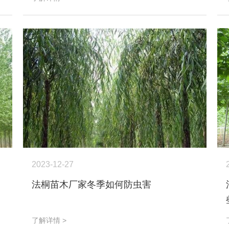
2023-12-27
法桐苗木厂家冬季如何防虫害
了解详情 >