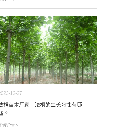
2023-12-27
法桐苗木厂家：法桐的生长习性有哪
些？
了解详情 >