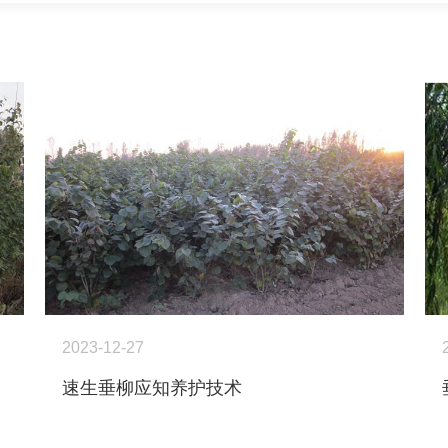
2023-12-27
速生垂柳应知养护技术