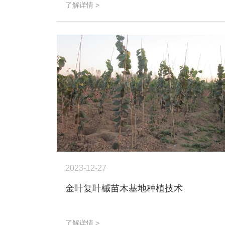
了解详情 >
2023-12-27
金叶复叶槭苗木基地种植技术
了解详情 >