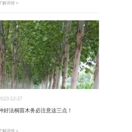
了解详情 >
2023-12-27
种好法桐苗木务必注意这三点！
了解详情 >