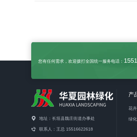
155
您有任何需求，欢迎拨打全国统一服务电话：
产
花
地址：长垣县魏庄街道办事处
绿
联系人：王总 15516622618