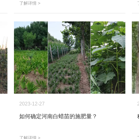
了解详情 >
2023-12-27
如何确定河南白蜡苗的施肥量？
了解详情 >