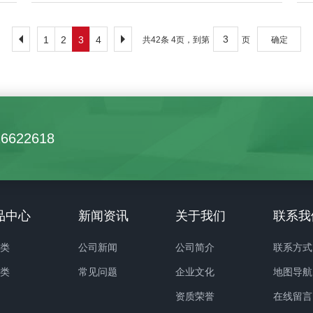
1
2
3
4
共42条 4页，到第
页
确定
16622618
品中心
新闻资讯
关于我们
联系我
卉类
公司新闻
公司简介
联系方式
化类
常见问题
企业文化
地图导航
资质荣誉
在线留言